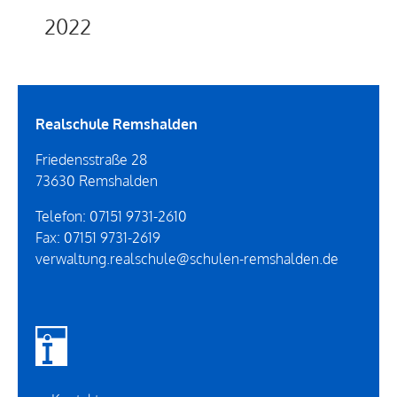
2022
Realschule Remshalden
Friedensstraße 28
73630
Remshalden
Telefon:
07151 9731-2610
Fax:
07151 9731-2619
verwaltung.realschule@schulen-remshalden.de