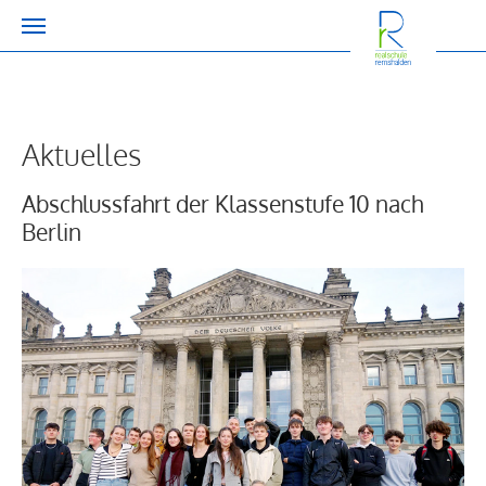
Zum Hauptinhalt springen
Aktuelles
Abschlussfahrt der Klassenstufe 10 nach
Berlin