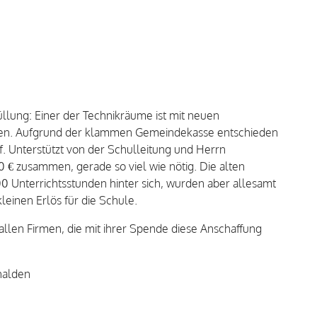
üllung: Einer der Technikräume ist mit neuen
en. Aufgrund der klammen Gemeindekasse entschieden
f. Unterstützt von der Schulleitung und Herrn
 € zusammen, gerade so viel wie nötig. Die alten
0 Unterrichtsstunden hinter sich, wurden aber allesamt
leinen Erlös für die Schule.
 allen Firmen, die mit ihrer Spende diese Anschaffung
halden