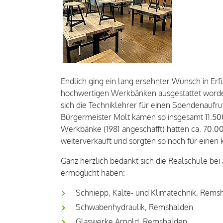
Endlich ging ein lang ersehnter Wunsch in Erf
hochwertigen Werkbänken ausgestattet word
sich die Techniklehrer für einen Spendenaufru
Bürgermeister Molt kamen so insgesamt 11.500
Werkbänke (1981 angeschafft) hatten ca. 70.00
weiterverkauft und sorgten so noch für einen k
Ganz herzlich bedankt sich die Realschule bei
ermöglicht haben:
Schniepp, Kälte- und Klimatechnik, Rems
Schwabenhydraulik, Remshalden
Glaswerke Arnold, Remshalden