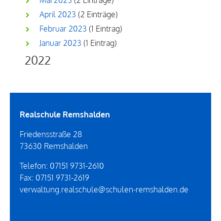
Mai 2023
(2 Einträge)
April 2023
(2 Einträge)
Februar 2023
(1 Eintrag)
Januar 2023
(1 Eintrag)
2022
Realschule Remshalden
Friedensstraße 28
73630
Remshalden
Telefon:
07151 9731-2610
Fax:
07151 9731-2619
verwaltung.realschule@schulen-remshalden.de