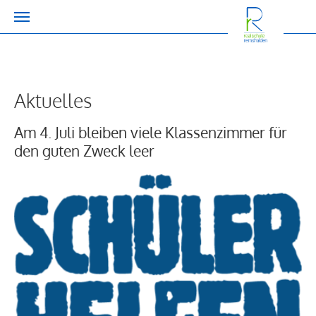
Zum Hauptinhalt springen
Aktuelles
Am 4. Juli bleiben viele Klassenzimmer für
den guten Zweck leer