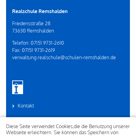
Realschule Remshalden
Friedensstraße 28
73630
Remshalden
Telefon:
07151 9731-2610
Fax:
07151 9731-2619
verwaltung.realschule@schulen-remshalden.de
Kontakt
Sekretariat
Diese Seite verwendet Cookies,die die Benutzung unserer
Webseite erleichtern. Sie können das Speichern von
Suche