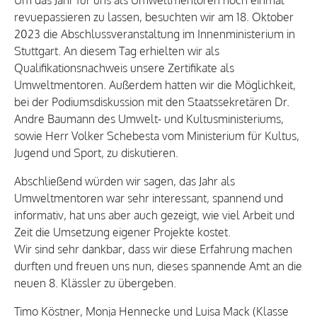
Um das Jahr für uns als Umweltmentoren noch einmal
revuepassieren zu lassen, besuchten wir am 18. Oktober
2023 die Abschlussveranstaltung im Innenministerium in
Stuttgart. An diesem Tag erhielten wir als
Qualifikationsnachweis unsere Zertifikate als
Umweltmentoren. Außerdem hatten wir die Möglichkeit,
bei der Podiumsdiskussion mit den Staatssekretären Dr.
Andre Baumann des Umwelt- und Kultusministeriums,
sowie Herr Volker Schebesta vom Ministerium für Kultus,
Jugend und Sport, zu diskutieren.
Abschließend würden wir sagen, das Jahr als
Umweltmentoren war sehr interessant, spannend und
informativ, hat uns aber auch gezeigt, wie viel Arbeit und
Zeit die Umsetzung eigener Projekte kostet.
Wir sind sehr dankbar, dass wir diese Erfahrung machen
durften und freuen uns nun, dieses spannende Amt an die
neuen 8. Klässler zu übergeben.
Timo Köstner, Monja Hennecke und Luisa Mack (Klasse