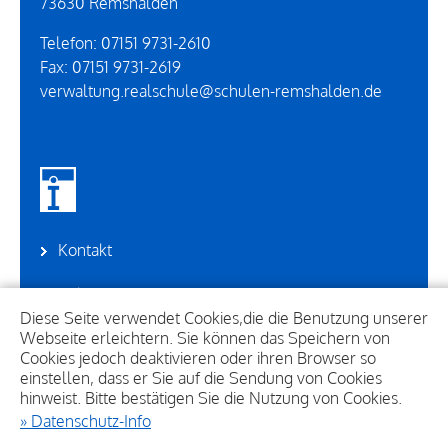
73630
Remshalden
Telefon:
07151 9731-2610
Fax:
07151 9731-2619
verwaltung.realschule@schulen-remshalden.de
Kontakt
Sekretariat
Diese Seite verwendet Cookies,die die Benutzung unserer
Webseite erleichtern. Sie können das Speichern von
Suche
Cookies jedoch deaktivieren oder ihren Browser so
einstellen, dass er Sie auf die Sendung von Cookies
Sitemap
hinweist. Bitte bestätigen Sie die Nutzung von Cookies.
» Datenschutz-Info
Impressum