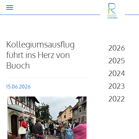
Zum Hauptinhalt springen
Kollegiumsausflug
2026
führt ins Herz von
2025
Buoch
2024
2023
15.06.2026
2022